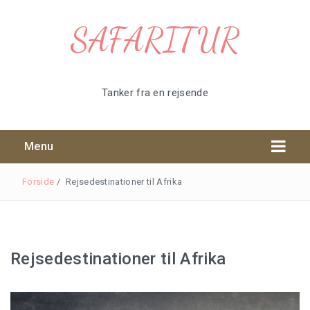
SAFARITUR
Tanker fra en rejsende
Menu
Forside
/
Rejsedestinationer til Afrika
Rejsedestinationer til Afrika
Tøj til safari
Safari udstyr