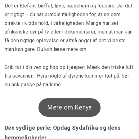
Det er Elefant, bøffel, løve, næsehorn og leopard. Ja, det
er rigtigt – du har præcis muligheden for, at se dem
direkte i klods hold, i virkeligheden. Mange har set
afrikanske dyr på tv eller i dokumentarer, men at man kan
få den rigtige oplevelse er altså noget af det vildeste
man kan gøre. Du kan læse mere om
Grib fat i din ven og hop op i jeepen. Mærk den friske luft
fra savannen.. Hvis nogle af dyrene kommer tæt på, bør
du nok passe på nallerne.
Mere om Kenya
Den sydlige perle: Opdag Sydafrika og dens
hemmeligheder