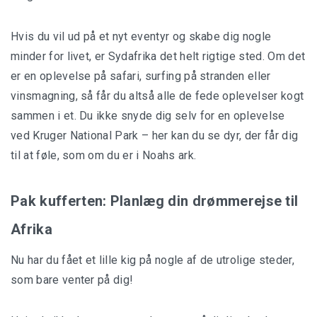
Hvis du vil ud på et nyt eventyr og skabe dig nogle
minder for livet, er Sydafrika det helt rigtige sted. Om det
er en oplevelse på safari, surfing på stranden eller
vinsmagning, så får du altså alle de fede oplevelser kogt
sammen i et. Du ikke snyde dig selv for en oplevelse
ved Kruger National Park – her kan du se dyr, der får dig
til at føle, som om du er i Noahs ark.
Pak kufferten: Planlæg din drømmerejse til
Afrika
Nu har du fået et lille kig på nogle af de utrolige steder,
som bare venter på dig!