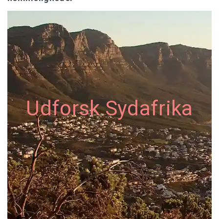
Udforsk Sydafrika