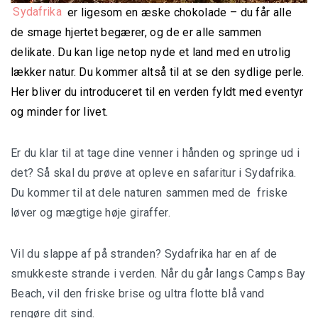
Sydafrika
er ligesom en æske chokolade – du får alle
de smage hjertet begærer, og de er alle sammen
delikate. Du kan lige netop nyde et land med en utrolig
lækker natur. Du kommer altså til at se den sydlige perle.
Her bliver du introduceret til en verden fyldt med eventyr
og minder for livet.
Er du klar til at tage dine venner i hånden og springe ud i
det? Så skal du prøve at opleve en safaritur i Sydafrika.
Du kommer til at dele naturen sammen med de friske
løver og mægtige høje giraffer.
Vil du slappe af på stranden? Sydafrika har en af de
smukkeste strande i verden. Når du går langs Camps Bay
Beach, vil den friske brise og ultra flotte blå vand
rengøre dit sind.