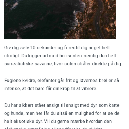
Giv dig selv 10 sekunder og forestil dig noget helt
utroligt. Du kigger ud mod horisonten, nemlig den helt
surrealistiske savanne, hvor solen stråler direkte på dig.
Fuglene kvidre, elefanter går frit og løvernes brøl er så
intense, at det bare får din krop til at vibrere.
Du har sikkert stået ansigt til ansigt med dyr som katte
og hunde, men her får du altså en mulighed for at se de
helt eksotiske dyr. Vil du gerne mærke hvordan den