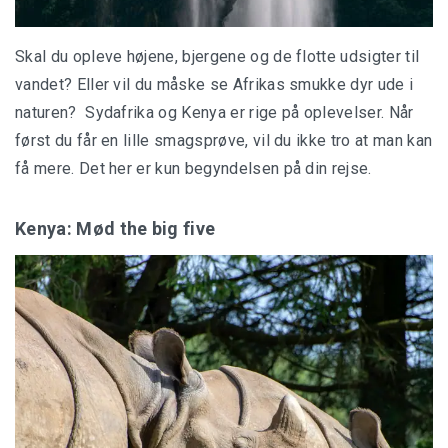
Skal du opleve højene, bjergene og de flotte udsigter til
vandet? Eller vil du måske se Afrikas smukke dyr ude i
naturen? Sydafrika og Kenya er rige på oplevelser. Når
først du får en lille smagsprøve, vil du ikke tro at man kan
få mere. Det her er kun begyndelsen på din rejse.
Kenya: Mød the big five