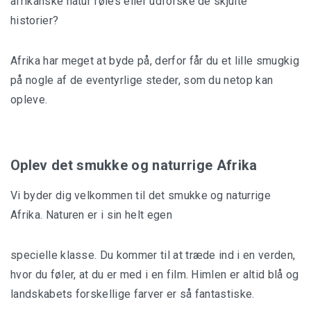
afrikanske natur føles eller udforske de skjulte
historier?
Afrika har meget at byde på, derfor får du et lille smugkig
på nogle af de eventyrlige steder, som du netop kan
opleve.
Oplev det smukke og naturrige Afrika
Vi byder dig velkommen til det smukke og naturrige
Afrika. Naturen er i sin helt egen
specielle klasse. Du kommer til at træde ind i en verden,
hvor du føler, at du er med i en film. Himlen er altid blå og
landskabets forskellige farver er så fantastiske.