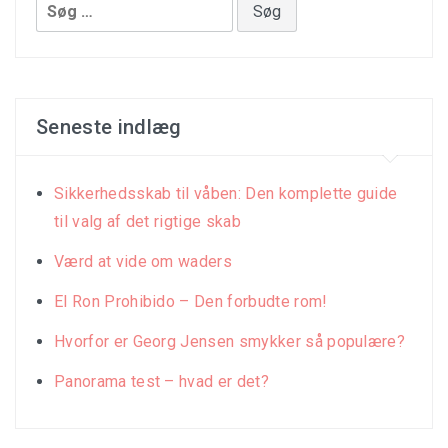
Søg
efter:
Seneste indlæg
Sikkerhedsskab til våben: Den komplette guide
til valg af det rigtige skab
Værd at vide om waders
El Ron Prohibido – Den forbudte rom!
Hvorfor er Georg Jensen smykker så populære?
Panorama test – hvad er det?