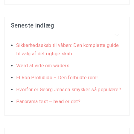
Seneste indlæg
Sikkerhedsskab til våben: Den komplette guide
til valg af det rigtige skab
Værd at vide om waders
El Ron Prohibido – Den forbudte rom!
Hvorfor er Georg Jensen smykker så populære?
Panorama test – hvad er det?