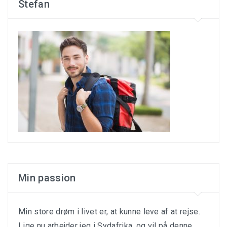
Stefan
Min passion
Min store drøm i livet er, at kunne leve af at rejse.
Lige nu arbejder jeg i Sydafrika, og vil på denne