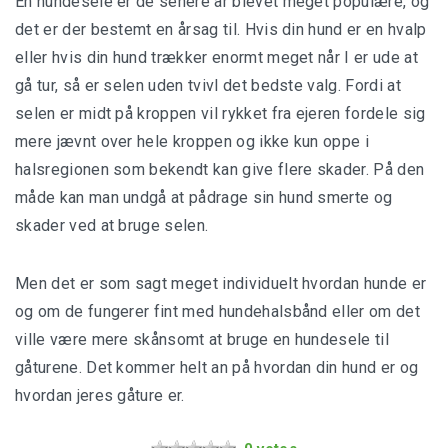
En hundesele er de senere år blevet meget populære, og
det er der bestemt en årsag til. Hvis din hund er en hvalp
eller hvis din hund trækker enormt meget når I er ude at
gå tur, så er selen uden tvivl det bedste valg. Fordi at
selen er midt på kroppen vil rykket fra ejeren fordele sig
mere jævnt over hele kroppen og ikke kun oppe i
halsregionen som bekendt kan give flere skader. På den
måde kan man undgå at pådrage sin hund smerte og
skader ved at bruge selen.
Men det er som sagt meget individuelt hvordan hunde er
og om de fungerer fint med hundehalsbånd eller om det
ville være mere skånsomt at bruge en hundesele til
gåturene. Det kommer helt an på hvordan din hund er og
hvordan jeres gåture er.